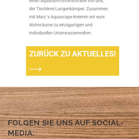
einen Aquarium-Unterschrank von uns,
der Tischlerei Langenkämper. Zusammen
mit Marc´s Aquascape kreieren wir eure
Wohnräume zu einzigartigen und
individuellen Unterwasserwelten.
ZURÜCK ZU AKTUELLES!
FOLGEN SIE UNS AUF SOCIAL-
MEDIA: