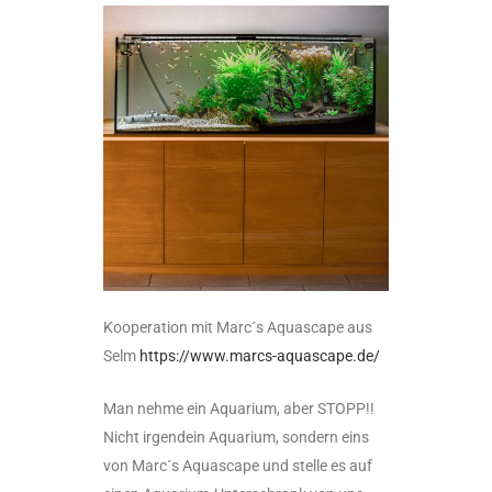
Kooperation mit Marc´s Aquascape aus
Selm
https://www.marcs-aquascape.de/
Man nehme ein Aquarium, aber STOPP!!
Nicht irgendein Aquarium, sondern eins
von Marc´s Aquascape und stelle es auf