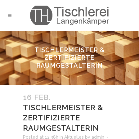
TISCHLERMEISTER &
ZERTIFIZIERTE
RAUMGESTALTERIN
16 FEB.
TISCHLERMEISTER &
ZERTIFIZIERTE
RAUMGESTALTERIN
Posted at 12:38h
in
Aktuelles
by
admin