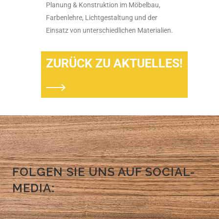
Planung & Konstruktion im Möbelbau,
Farbenlehre, Lichtgestaltung und der
Einsatz von unterschiedlichen Materialien.
ZURÜCK ZU AKTUELLES!
FOLGEN SIE UNS AUF SOCIAL-
MEDIA: