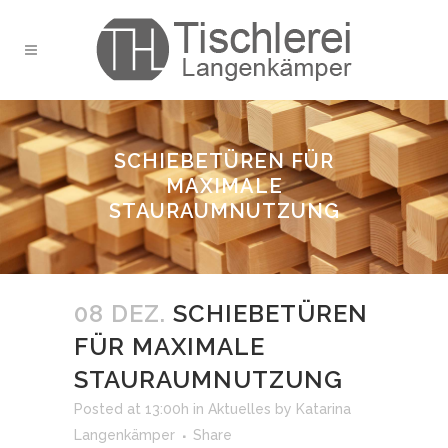
SCHIEBETÜREN FÜR
MAXIMALE
STAURAUMNUTZUNG
08 DEZ.
SCHIEBETÜREN
FÜR MAXIMALE
STAURAUMNUTZUNG
Posted at 13:00h
in
Aktuelles
by
Katarina
Langenkämper
Share