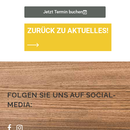
Jetzt Termin buchen
ZURÜCK ZU AKTUELLES!
FOLGEN SIE UNS AUF SOCIAL-
MEDIA: