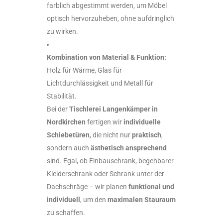
farblich abgestimmt werden, um Möbel
optisch hervorzuheben, ohne aufdringlich
zu wirken.
Kombination von Material & Funktion:
Holz für Wärme, Glas für
Lichtdurchlässigkeit und Metall für
Stabilität.
Bei der
Tischlerei Langenkämper in
Nordkirchen
fertigen wir
individuelle
Schiebetüren
, die nicht nur
praktisch
,
sondern auch
ästhetisch ansprechend
sind. Egal, ob Einbauschrank, begehbarer
Kleiderschrank oder Schrank unter der
Dachschräge – wir planen
funktional und
individuell
, um den
maximalen Stauraum
zu schaffen.