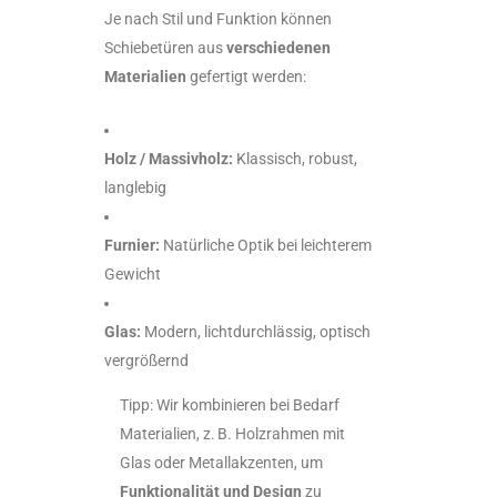
Je nach Stil und Funktion können
Schiebetüren aus
verschiedenen
Materialien
gefertigt werden:
Holz / Massivholz:
Klassisch, robust,
langlebig
Furnier:
Natürliche Optik bei leichterem
Gewicht
Glas:
Modern, lichtdurchlässig, optisch
vergrößernd
Tipp: Wir kombinieren bei Bedarf
Materialien, z. B. Holzrahmen mit
Glas oder Metallakzenten, um
Funktionalität und Design
zu