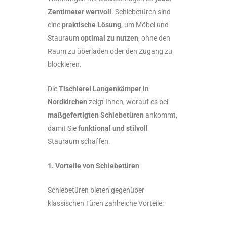
Zentimeter wertvoll
. Schiebetüren sind
eine
praktische Lösung
, um Möbel und
Stauraum
optimal zu nutzen
, ohne den
Raum zu überladen oder den Zugang zu
blockieren.
Die
Tischlerei Langenkämper in
Nordkirchen
zeigt Ihnen, worauf es bei
maßgefertigten Schiebetüren
ankommt,
damit Sie
funktional und stilvoll
Stauraum schaffen.
1. Vorteile von Schiebetüren
Schiebetüren bieten gegenüber
klassischen Türen zahlreiche Vorteile: