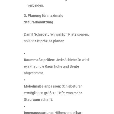
verbinden.
3. Planung für maximale
Stauraumnutzung
Damit Schiebetüren wirklich Platz sparen,
sollten Sie
präzise planen
:
Raummaße prüfen:
Jede Schiebetür wird
exakt auf die Raumhöhe und Breite
abgestimmt.
Möbelmaße anpassen:
Schiebetüren
ermöglichen größere Tiefe, was
mehr
Stauraum
schafft.
Innenausstattung:
Höhenverstellbare