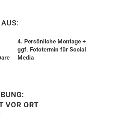
 AUS:
4. Persönliche Montage +
ggf. Fototermin für Social
ware
Media
EBUNG:
T VOR ORT
: