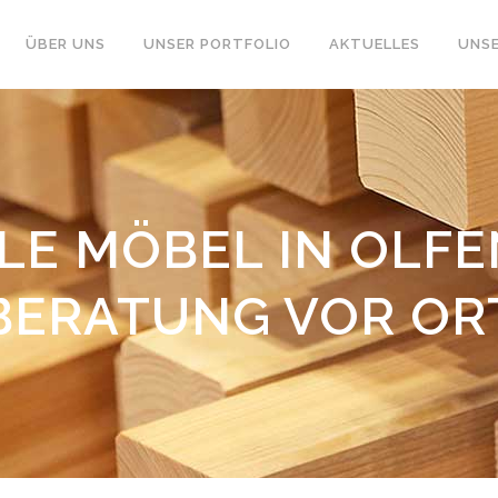
ÜBER UNS
UNSER PORTFOLIO
AKTUELLES
UNSE
LE MÖBEL IN OLFE
BERATUNG VOR OR