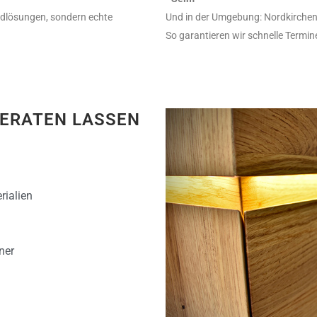
rdlösungen, sondern echte
Und in der Umgebung: Nordkirchen
So garantieren wir schnelle Termi
BERATEN LASSEN
rialien
ner