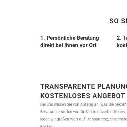
SO S
1. Persönliche Beratung
2. 
direkt bei Ihnen vor Ort
kos
TRANSPARENTE PLANUN
KOSTENLOSES ANGEBOT
Bei uns wissen Sie von Anfang an, was Sie beko
Beratung erstellen wir für Sie ein unverbindliche
legen wir großen Wert auf Transparenz, eine ehrl
Kosten.