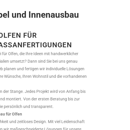
öbel und Innenausbau
 OLFEN FÜR
ASSANFERTIGUNGEN
i für Olfen, die Ihre Ideen mit handwerklicher
alien umsetzt? Dann sind Sie bei uns genau
ieb planen und fertigen wir individuelle Lösungen
hre Wünsche, Ihren Wohnstil und die vorhandenen
on der Stange. Jedes Projekt wird von Anfang bis
 und montiert. Von der ersten Beratung bis zur
ie persönlich und transparent.
au für Olfen
hkeit und zeitloses Design. Mit viel Leidenschaft
ren wir maßgeschneiderte Lösungen für unsere