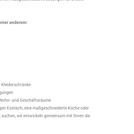
nter anderem:
 Kleiderschränke
igungen
r Wohn- und Geschäftsräume
tigen Esstisch, eine maßgeschneiderte Küche oder
suchen, wir entwickeln gemeinsam mit Ihnen die