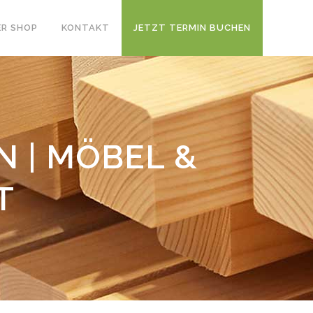
R SHOP
KONTAKT
JETZT TERMIN BUCHEN
N | MÖBEL &
T