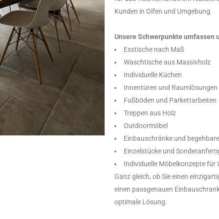
Kunden in Olfen und Umgebung.
Unsere Schwerpunkte umfassen u
Esstische nach Maß
Waschtische aus Massivholz
Individuelle Küchen
Innentüren und Raumlösungen
Fußböden und Parkettarbeiten
Treppen aus Holz
Outdoormöbel
Einbauschränke und begehbare
Einzelstücke und Sonderanfert
Individuelle Möbelkonzepte fü
Ganz gleich, ob Sie einen einzigar
einen passgenauen Einbauschrank 
optimale Lösung.