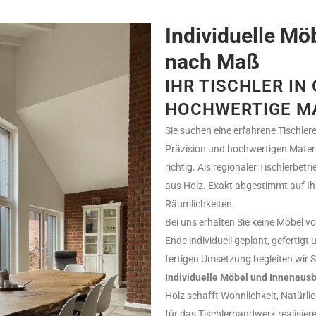
Individuelle M
nach Maß
IHR TISCHLER IN
HOCHWERTIGE M
Sie suchen eine erfahrene Tischlere
Präzision und hochwertigen Materi
richtig. Als regionaler Tischlerbetr
aus Holz. Exakt abgestimmt auf I
Räumlichkeiten.
Bei uns erhalten Sie keine Möbel v
Ende individuell geplant, gefertigt
fertigen Umsetzung begleiten wir S
Individuelle Möbel und Innenausb
Holz schafft Wohnlichkeit, Natürlic
für das Tischlerhandwerk realisie