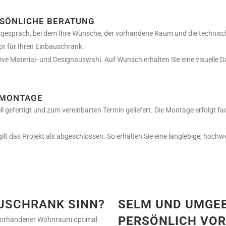
RSÖNLICHE BERATUNG
gespräch, bei dem Ihre Wünsche, der vorhandene Raum und die technisc
pt für Ihren Einbauschrank.
sive Material- und Designauswahl. Auf Wunsch erhalten Sie eine visuelle Da
 MONTAGE
l gefertigt und zum vereinbarten Termin geliefert. Die Montage erfolgt fac
gilt das Projekt als abgeschlossen. So erhalten Sie eine langlebige, hochw
USCHRANK SINN?
SELM UND UMGEB
PERSÖNLICH VOR
 vorhandener Wohnraum optimal