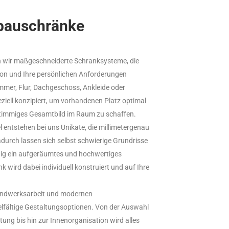
nbauschränke
 wir maßgeschneiderte Schranksysteme, die
tion und Ihre persönlichen Anforderungen
mmer, Flur, Dachgeschoss, Ankleide oder
ziell konzipiert, um vorhandenen Platz optimal
 stimmiges Gesamtbild im Raum zu schaffen.
 entstehen bei uns Unikate, die millimetergenau
urch lassen sich selbst schwierige Grundrisse
itig ein aufgeräumtes und hochwertiges
 wird dabei individuell konstruiert und auf Ihre
Handwerksarbeit und modernen
elfältige Gestaltungsoptionen. Von der Auswahl
tung bis hin zur Innenorganisation wird alles