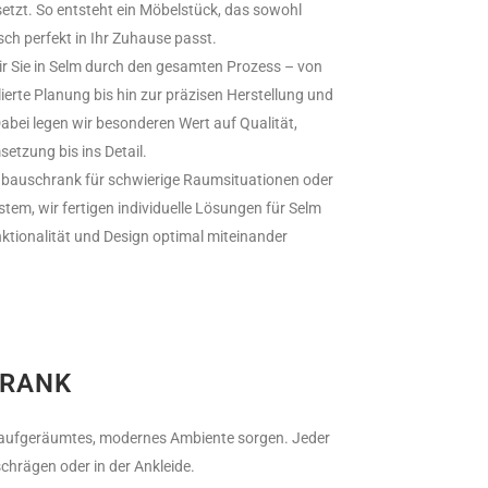
tzt. So entsteht ein Möbelstück, das sowohl
sch perfekt in Ihr Zuhause passt.
wir Sie in Selm durch den gesamten Prozess – von
lierte Planung bis hin zur präzisen Herstellung und
abei legen wir besonderen Wert auf Qualität,
etzung bis ins Detail.
bauschrank für schwierige Raumsituationen oder
em, wir fertigen individuelle Lösungen für Selm
ktionalität und Design optimal miteinander
HRANK
ein aufgeräumtes, modernes Ambiente sorgen. Jeder
chrägen oder in der Ankleide.