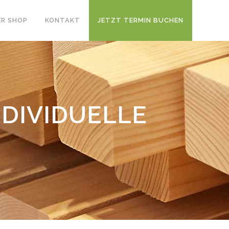
R SHOP
KONTAKT
JETZT TERMIN BUCHEN
NDIVIDUELLE