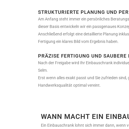
STRUKTURIERTE PLANUNG UND PE
Am Anfang steht immer ein persönliches Beratungs
dieser Basis entwickeln wir ein passgenaues Konze
Anschließend erfolgt eine detaillierte Planung inklu
Fertigung ein klares Bild vom Ergebnis haben.
PRÄZISE FERTIGUNG UND SAUBERE
Nach der Freigabe wird Ihr Einbauschrank individuel
Selm.
Erst wenn alles exakt passt und Sie zufrieden sind, 
Handwerksqualität optimal vereint.
WANN MACHT EIN EINBA
Ein Einbauschrank lohnt sich immer dann, wenn