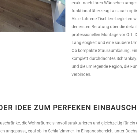
exakt nach Ihren Wünschen umgese
funktional überzeugt als auch opti
Als erfahrene Tischlere begleiten 
der ersten Beratung über die detail
professionellen Montage vor Ort. D
Langlebigkeit und eine saubere Ums
Ob kompakte Stauraumlösung, Ein
komplett durchdachtes Schranksyst
und die umliegende Region, die Fun
verbinden.
DER IDEE ZUM PERFEKEN EINBAUSC
bauschränke, die Wohnräume sinnvoll strukturieren und gleichzeitig für 
en angepasst, egal ob im Schlafzimmer, im Eingangsbereich, unter Dachs