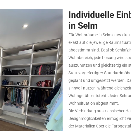
Individuelle Ei
in Selm
Für Wohnräume in Selm entwickeln
exakt auf die jeweilige Raumsitua
abgestimmt sind. Egal ob Schlafzi
Wohnbereich, jede Lösung wird spe
auszunutzen und gleichzeitig ein
Statt vorgefertigter Standardmöbel
geplant und umgesetzt werden. Dad
sinnvoll nutzen, während gleichze
Wohngefühl entsteht. Jeder Schrank
Wohnsituation abgestimmt.
Die Verbindung aus klassischer 
Designmöglichkeiten ermöglicht vi
der Materialien über die Farbgestal