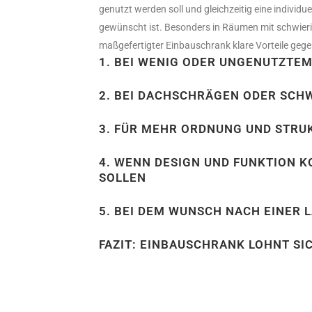
genutzt werden soll und gleichzeitig eine individu
gewünscht ist. Besonders in Räumen mit schwieri
maßgefertigter Einbauschrank klare Vorteile ge
1. BEI WENIG ODER UNGENUTZTE
2. BEI DACHSCHRÄGEN ODER SC
3. FÜR MEHR ORDNUNG UND STRUK
4. WENN DESIGN UND FUNKTION 
SOLLEN
5. BEI DEM WUNSCH NACH EINER 
FAZIT: EINBAUSCHRANK LOHNT SI