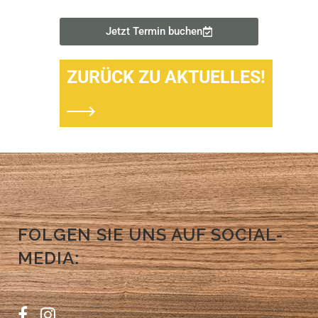
Jetzt Termin buchen
ZURÜCK ZU AKTUELLES!
FOLGEN SIE UNS AUF SOCIAL-
MEDIA: