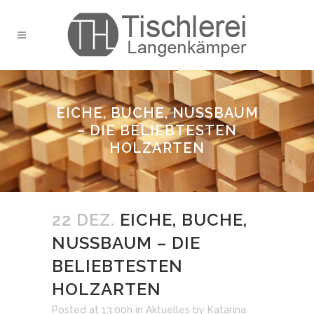
EICHE, BUCHE, NUSSBAUM
– DIE BELIEBTESTEN
HOLZARTEN
22 DEZ.
EICHE, BUCHE,
NUSSBAUM – DIE
BELIEBTESTEN
HOLZARTEN
Posted at 13:00h
in
Aktuelles
by
Katarina