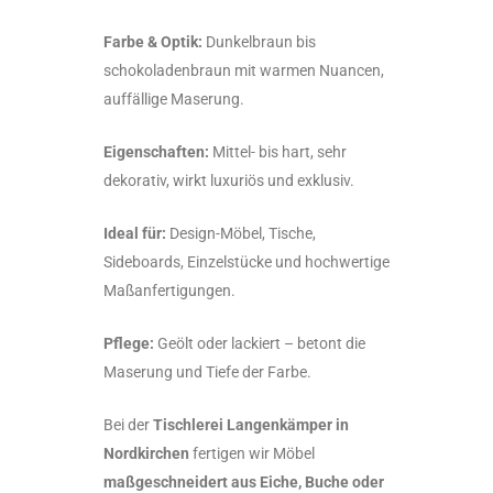
Farbe & Optik:
Dunkelbraun bis
schokoladenbraun mit warmen Nuancen,
auffällige Maserung.
Eigenschaften:
Mittel- bis hart, sehr
dekorativ, wirkt luxuriös und exklusiv.
Ideal für:
Design-Möbel, Tische,
Sideboards, Einzelstücke und hochwertige
Maßanfertigungen.
Pflege:
Geölt oder lackiert – betont die
Maserung und Tiefe der Farbe.
Bei der
Tischlerei Langenkämper in
Nordkirchen
fertigen wir Möbel
maßgeschneidert aus Eiche, Buche oder