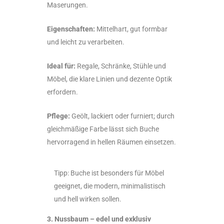
Maserungen.
Eigenschaften:
Mittelhart, gut formbar
und leicht zu verarbeiten.
Ideal für:
Regale, Schränke, Stühle und
Möbel, die klare Linien und dezente Optik
erfordern.
Pflege:
Geölt, lackiert oder furniert; durch
gleichmäßige Farbe lässt sich Buche
hervorragend in hellen Räumen einsetzen.
Tipp: Buche ist besonders für Möbel
geeignet, die modern, minimalistisch
und hell wirken sollen.
3. Nussbaum – edel und exklusiv