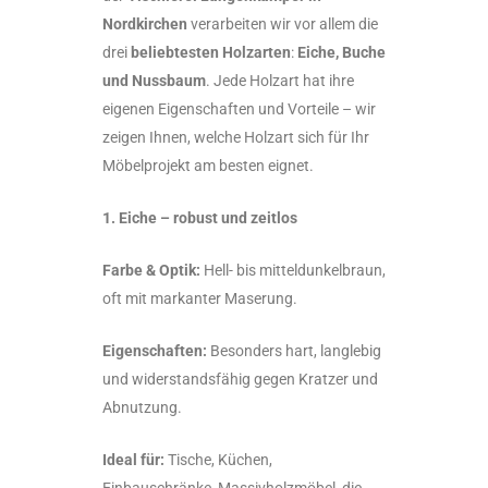
Nordkirchen
verarbeiten wir vor allem die
drei
beliebtesten Holzarten
:
Eiche, Buche
und Nussbaum
. Jede Holzart hat ihre
eigenen Eigenschaften und Vorteile – wir
zeigen Ihnen, welche Holzart sich für Ihr
Möbelprojekt am besten eignet.
1. Eiche – robust und zeitlos
Farbe & Optik:
Hell- bis mitteldunkelbraun,
oft mit markanter Maserung.
Eigenschaften:
Besonders hart, langlebig
und widerstandsfähig gegen Kratzer und
Abnutzung.
Ideal für:
Tische, Küchen,
Einbauschränke, Massivholzmöbel, die