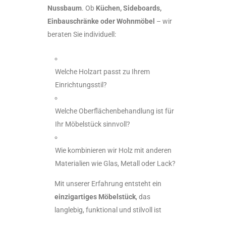
Nussbaum
. Ob
Küchen, Sideboards,
Einbauschränke oder Wohnmöbel
– wir
beraten Sie individuell:
Welche Holzart passt zu Ihrem
Einrichtungsstil?
Welche Oberflächenbehandlung ist für
Ihr Möbelstück sinnvoll?
Wie kombinieren wir Holz mit anderen
Materialien wie Glas, Metall oder Lack?
Mit unserer Erfahrung entsteht ein
einzigartiges Möbelstück
, das
langlebig, funktional und stilvoll ist