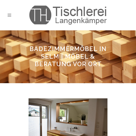
BADEZIMMERMÖBEL IN
SELM | MÖBEL &
BERATUNG VOR ORT