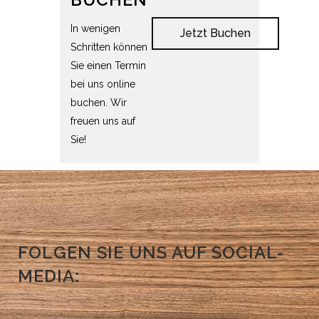
In wenigen
Jetzt Buchen
Schritten können
Sie einen Termin
bei uns online
buchen. Wir
freuen uns auf
Sie!
FOLGEN SIE UNS AUF SOCIAL-
MEDIA: