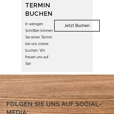
TERMIN
BUCHEN
In wenigen
Jetzt Buchen
Schritten können
Sie einen Termin
bei uns online
buchen. Wir
freuen uns auf
Sie!
FOLGEN SIE UNS AUF SOCIAL-
MEDIA: