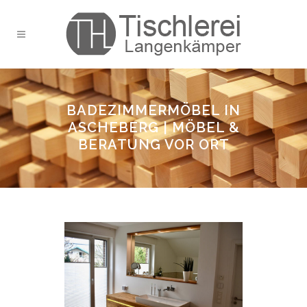
BADEZIMMERMÖBEL IN
ASCHEBERG | MÖBEL &
BERATUNG VOR ORT